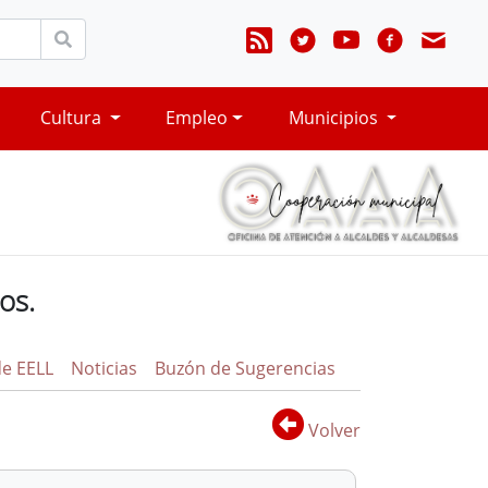
Cultura
Empleo
Municipios
os.
de EELL
Noticias
Buzón de Sugerencias
Volver