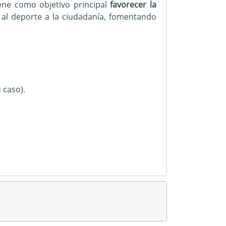
ene como objetivo principal
favorecer la
so al deporte a la ciudadanía, fomentando
 caso).
específicos.