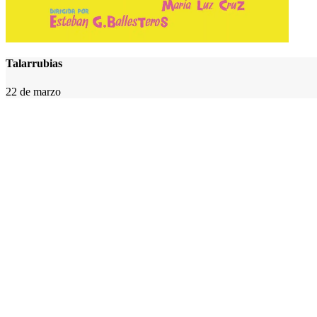
Talarrubias
22 de marzo