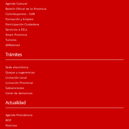
Agenda Cultural
Boletín Oficial de la Provincia
Contribuyentes - OAR
Formación y Empleo
Participación Ciudadana
Servicios a EELL
Smart Provincia
Turismo
@Webmail
Trámites
Sede electrónica
Quejas y sugerencias
Licitación Local
Licitación Provincial
Subvenciones
Canal de denuncias
Actualidad
Agenda Presidencia
BOP
Noticias