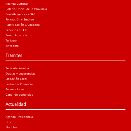
Agenda Cultural
Boletín Oficial de la Provincia
Contribuyentes - OAR
Formación y Empleo
Participación Ciudadana
Servicios a EELL
Smart Provincia
Turismo
@Webmail
Trámites
Sede electrónica
Quejas y sugerencias
Licitación Local
Licitación Provincial
Subvenciones
Canal de denuncias
Actualidad
Agenda Presidencia
BOP
Noticias