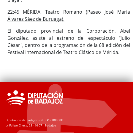
22:45 MÉRIDA. Teatro Romano (Paseo José María
Álvarez Sáez de Buruaga).
El diputado provincial de la Corporación, Abel
González, asiste al estreno del espectáculo "Julio
César", dentro de la programación de la 68 edición del
Festival Internacional de Teatro Clásico de Mérida.
Diputación de Badajoz - NIF: P0600000D
c/ Felipe Checa, 23 - 06071 Badajoz