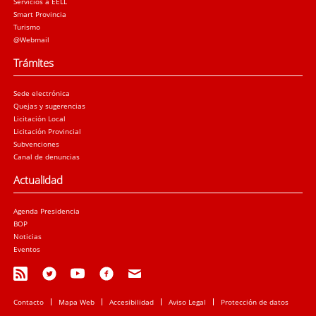
Servicios a EELL
Smart Provincia
Turismo
@Webmail
Trámites
Sede electrónica
Quejas y sugerencias
Licitación Local
Licitación Provincial
Subvenciones
Canal de denuncias
Actualidad
Agenda Presidencia
BOP
Noticias
Eventos
Contacto
Mapa Web
Accesibilidad
Aviso Legal
Protección de datos