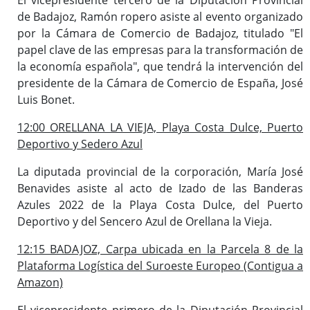
de Badajoz, Ramón ropero asiste al evento organizado
por la Cámara de Comercio de Badajoz, titulado "El
papel clave de las empresas para la transformación de
la economía española", que tendrá la intervención del
presidente de la Cámara de Comercio de España, José
Luis Bonet.
12:00 ORELLANA LA VIEJA, Playa Costa Dulce, Puerto
Deportivo y Sedero Azul
La diputada provincial de la corporación, María José
Benavides asiste al acto de Izado de las Banderas
Azules 2022 de la Playa Costa Dulce, del Puerto
Deportivo y del Sencero Azul de Orellana la Vieja.
12:15 BADAJOZ, Carpa ubicada en la Parcela 8 de la
Plataforma Logística del Suroeste Europeo (Contigua a
Amazon)
El vicepresidente primero de la Diputación Provincial