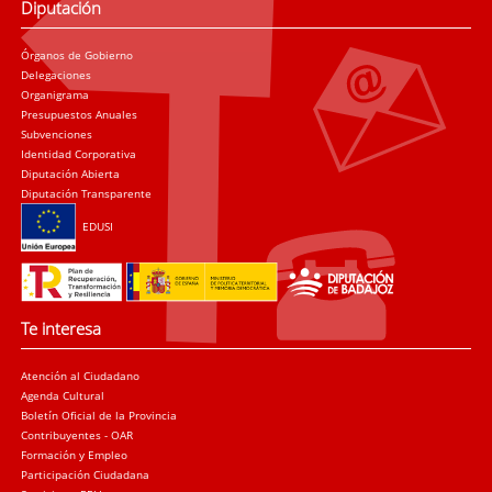
Diputación
Órganos de Gobierno
Delegaciones
Organigrama
Presupuestos Anuales
Subvenciones
Identidad Corporativa
Diputación Abierta
Diputación Transparente
EDUSI
Te interesa
Atención al Ciudadano
Agenda Cultural
Boletín Oficial de la Provincia
Contribuyentes - OAR
Formación y Empleo
Participación Ciudadana