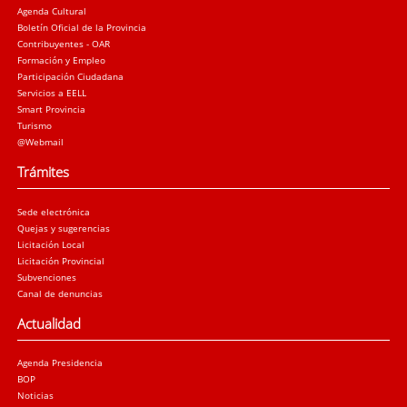
Agenda Cultural
Boletín Oficial de la Provincia
Contribuyentes - OAR
Formación y Empleo
Participación Ciudadana
Servicios a EELL
Smart Provincia
Turismo
@Webmail
Trámites
Sede electrónica
Quejas y sugerencias
Licitación Local
Licitación Provincial
Subvenciones
Canal de denuncias
Actualidad
Agenda Presidencia
BOP
Noticias