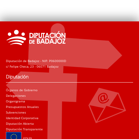
Diputación de Badajoz - NIF: P0600000D
c/ Felipe Checa, 23 - 06071 Badajoz
Diputación
Órganos de Gobierno
Delegaciones
Organigrama
Presupuestos Anuales
Subvenciones
Identidad Corporativa
Diputación Abierta
Diputación Transparente
EDUSI