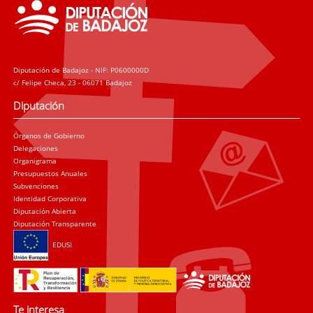
Diputación de Badajoz - NIF: P0600000D
c/ Felipe Checa, 23 - 06071 Badajoz
Diputación
Órganos de Gobierno
Delegaciones
Organigrama
Presupuestos Anuales
Subvenciones
Identidad Corporativa
Diputación Abierta
Diputación Transparente
EDUSI
Te interesa