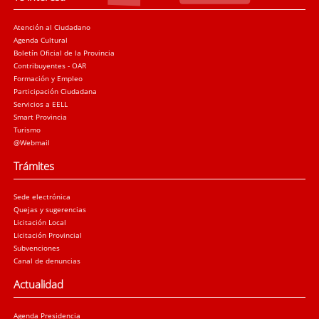
Atención al Ciudadano
Agenda Cultural
Boletín Oficial de la Provincia
Contribuyentes - OAR
Formación y Empleo
Participación Ciudadana
Servicios a EELL
Smart Provincia
Turismo
@Webmail
Trámites
Sede electrónica
Quejas y sugerencias
Licitación Local
Licitación Provincial
Subvenciones
Canal de denuncias
Actualidad
Agenda Presidencia