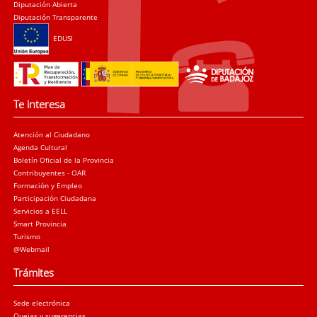
Diputación Abierta
Diputación Transparente
EDUSI
Te interesa
Atención al Ciudadano
Agenda Cultural
Boletín Oficial de la Provincia
Contribuyentes - OAR
Formación y Empleo
Participación Ciudadana
Servicios a EELL
Smart Provincia
Turismo
@Webmail
Trámites
Sede electrónica
Quejas y sugerencias