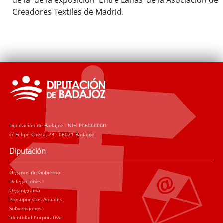
Creadores Textiles de Madrid.
Diputación de Badajoz - NIF: P0600000D
c/ Felipe Checa, 23 - 06071 Badajoz
Diputación
Órganos de Gobierno
Delegaciones
Organigrama
Presupuestos Anuales
Subvenciones
Identidad Corporativa