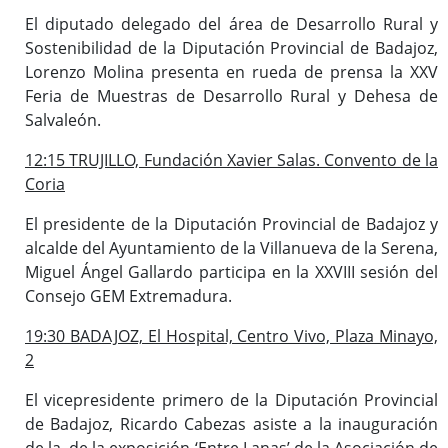
El diputado delegado del área de Desarrollo Rural y
Sostenibilidad de la Diputación Provincial de Badajoz,
Lorenzo Molina presenta en rueda de prensa la XXV
Feria de Muestras de Desarrollo Rural y Dehesa de
Salvaleón.
12:15 TRUJILLO, Fundación Xavier Salas. Convento de la
Coria
El presidente de la Diputación Provincial de Badajoz y
alcalde del Ayuntamiento de la Villanueva de la Serena,
Miguel Ángel Gallardo participa en la XXVIII sesión del
Consejo GEM Extremadura.
19:30 BADAJOZ, El Hospital, Centro Vivo, Plaza Minayo,
2
El vicepresidente primero de la Diputación Provincial
de Badajoz, Ricardo Cabezas asiste a la inauguración
de la de la exposición ‘Entre Lanas’ de la Asociación de