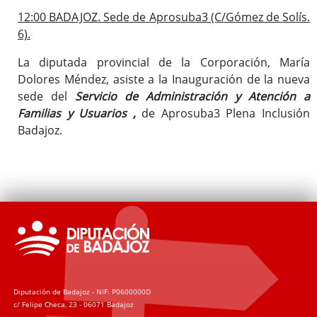
12:00 BADAJOZ. Sede de Aprosuba3 (C/Gómez de Solís.
6).
La diputada provincial de la Corporación, María
Dolores Méndez, asiste a la Inauguración de la nueva
sede del
Servicio de Administración y Atención a
Familias y Usuarios ,
de Aprosuba3 Plena Inclusión
Badajoz.
Diputación de Badajoz - NIF: P0600000D
c/ Felipe Checa, 23 - 06071 Badajoz