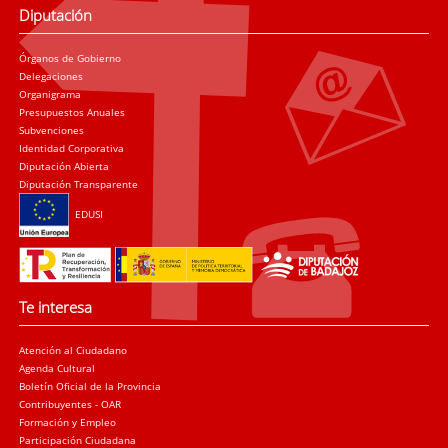
Diputación
Órganos de Gobierno
Delegaciones
Organigrama
Presupuestos Anuales
Subvenciones
Identidad Corporativa
Diputación Abierta
Diputación Transparente
EDUSI
Te interesa
Atención al Ciudadano
Agenda Cultural
Boletín Oficial de la Provincia
Contribuyentes - OAR
Formación y Empleo
Participación Ciudadana