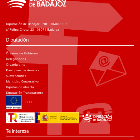
Diputación de Badajoz - NIF: P0600000D
c/ Felipe Checa, 23 - 06071 Badajoz
Diputación
Órganos de Gobierno
Delegaciones
Organigrama
Presupuestos Anuales
Subvenciones
Identidad Corporativa
Diputación Abierta
Diputación Transparente
EDUSI
Te interesa