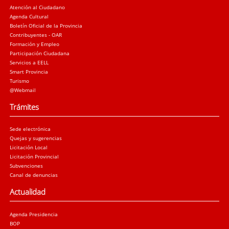
Atención al Ciudadano
Agenda Cultural
Boletín Oficial de la Provincia
Contribuyentes - OAR
Formación y Empleo
Participación Ciudadana
Servicios a EELL
Smart Provincia
Turismo
@Webmail
Trámites
Sede electrónica
Quejas y sugerencias
Licitación Local
Licitación Provincial
Subvenciones
Canal de denuncias
Actualidad
Agenda Presidencia
BOP