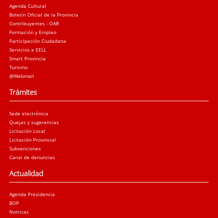
Agenda Cultural
Boletín Oficial de la Provincia
Contribuyentes - OAR
Formación y Empleo
Participación Ciudadana
Servicios a EELL
Smart Provincia
Turismo
@Webmail
Trámites
Sede electrónica
Quejas y sugerencias
Licitación Local
Licitación Provincial
Subvenciones
Canal de denuncias
Actualidad
Agenda Presidencia
BOP
Noticias