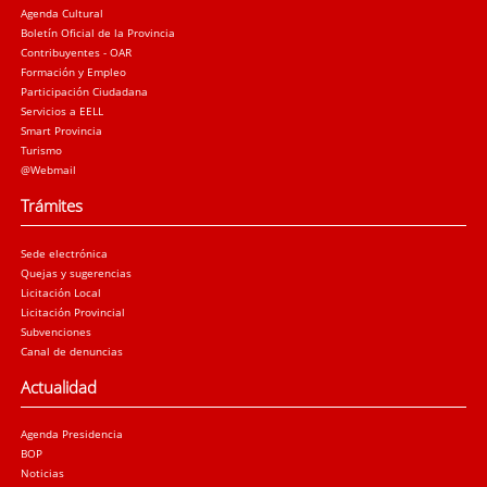
Agenda Cultural
Boletín Oficial de la Provincia
Contribuyentes - OAR
Formación y Empleo
Participación Ciudadana
Servicios a EELL
Smart Provincia
Turismo
@Webmail
Trámites
Sede electrónica
Quejas y sugerencias
Licitación Local
Licitación Provincial
Subvenciones
Canal de denuncias
Actualidad
Agenda Presidencia
BOP
Noticias