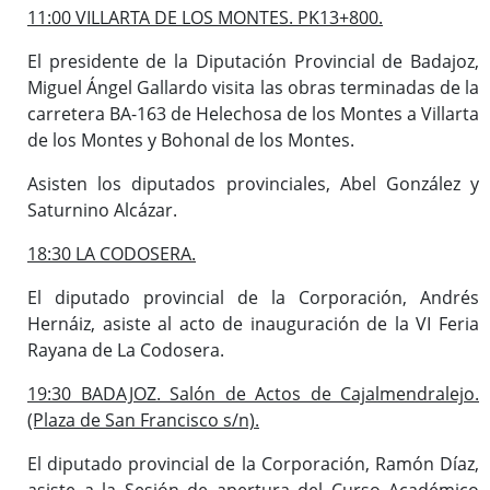
11:00 VILLARTA DE LOS MONTES. PK13+800.
El presidente de la Diputación Provincial de Badajoz,
Miguel Ángel Gallardo visita las obras terminadas de la
carretera BA-163 de Helechosa de los Montes a Villarta
de los Montes y Bohonal de los Montes.
Asisten los diputados provinciales, Abel González y
Saturnino Alcázar.
18:30 LA CODOSERA.
El diputado provincial de la Corporación, Andrés
Hernáiz, asiste al acto de inauguración de la VI Feria
Rayana de La Codosera.
19:30 BADAJOZ. Salón de Actos de Cajalmendralejo.
(Plaza de San Francisco s/n).
El diputado provincial de la Corporación, Ramón Díaz,
asiste a la Sesión de apertura del Curso Académico