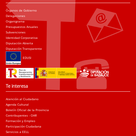
Órganos de Gobierno
Delegaciones
Organigrama
Presupuestos Anuales
Subvenciones
Identidad Corporativa
Diputación Abierta
Diputación Transparente
EDUSI
Te interesa
Atención al Ciudadano
Agenda Cultural
Boletín Oficial de la Provincia
Contribuyentes - OAR
Formación y Empleo
Participación Ciudadana
Servicios a EELL