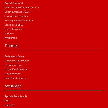
Agenda Cultural
Boletín Oficial de la Provincia
Contribuyentes - OAR
Formación y Empleo
Participación Ciudadana
Servicios a EELL
Smart Provincia
Turismo
@Webmail
Trámites
Sede electrónica
Quejas y sugerencias
Licitación Local
Licitación Provincial
Subvenciones
Canal de denuncias
Actualidad
Agenda Presidencia
BOP
Noticias