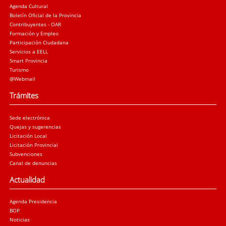
Agenda Cultural
Boletín Oficial de la Provincia
Contribuyentes - OAR
Formación y Empleo
Participación Ciudadana
Servicios a EELL
Smart Provincia
Turismo
@Webmail
Trámites
Sede electrónica
Quejas y sugerencias
Licitación Local
Licitación Provincial
Subvenciones
Canal de denuncias
Actualidad
Agenda Presidencia
BOP
Noticias