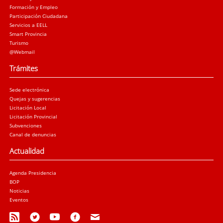
Formación y Empleo
Participación Ciudadana
Servicios a EELL
Smart Provincia
Turismo
@Webmail
Trámites
Sede electrónica
Quejas y sugerencias
Licitación Local
Licitación Provincial
Subvenciones
Canal de denuncias
Actualidad
Agenda Presidencia
BOP
Noticias
Eventos