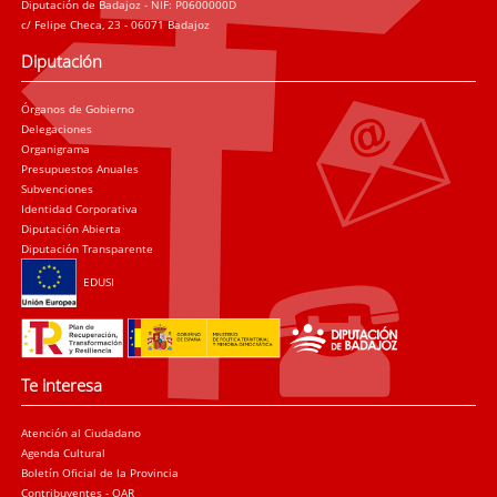
Diputación de Badajoz - NIF: P0600000D
c/ Felipe Checa, 23 - 06071 Badajoz
Diputación
Órganos de Gobierno
Delegaciones
Organigrama
Presupuestos Anuales
Subvenciones
Identidad Corporativa
Diputación Abierta
Diputación Transparente
EDUSI
Te interesa
Atención al Ciudadano
Agenda Cultural
Boletín Oficial de la Provincia
Contribuyentes - OAR