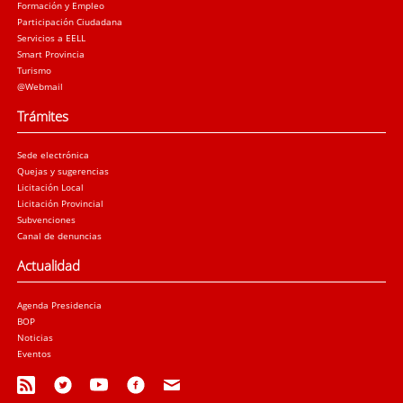
Formación y Empleo
Participación Ciudadana
Servicios a EELL
Smart Provincia
Turismo
@Webmail
Trámites
Sede electrónica
Quejas y sugerencias
Licitación Local
Licitación Provincial
Subvenciones
Canal de denuncias
Actualidad
Agenda Presidencia
BOP
Noticias
Eventos