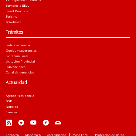
Servicios a EELL
Smart Provincia
Turismo
@Webmail
Trámites
Sede electrónica
Quejas y sugerencias
Licitación Local
Licitación Provincial
Subvenciones
Canal de denuncias
Actualidad
Agenda Presidencia
BOP
Noticias
Eventos
Contacto
Mapa Web
Accesibilidad
Aviso Legal
Protección de datos