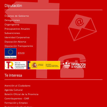
Diputación
Órganos de Gobierno
Delegaciones
Organigrama
Presupuestos Anuales
Subvenciones
Identidad Corporativa
Diputación Abierta
Diputación Transparente
EDUSI
Te interesa
Atención al Ciudadano
Agenda Cultural
Boletín Oficial de la Provincia
Contribuyentes - OAR
Formación y Empleo
Participación Ciudadana