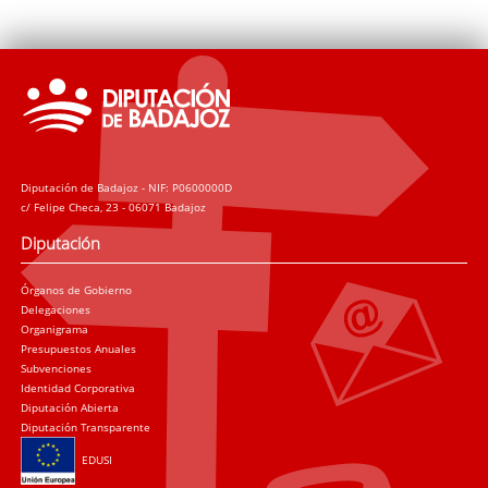
Diputación de Badajoz - NIF: P0600000D
c/ Felipe Checa, 23 - 06071 Badajoz
Diputación
Órganos de Gobierno
Delegaciones
Organigrama
Presupuestos Anuales
Subvenciones
Identidad Corporativa
Diputación Abierta
Diputación Transparente
EDUSI