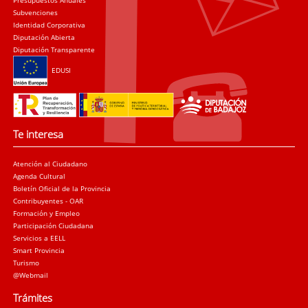
Presupuestos Anuales
Subvenciones
Identidad Corporativa
Diputación Abierta
Diputación Transparente
EDUSI
Te interesa
Atención al Ciudadano
Agenda Cultural
Boletín Oficial de la Provincia
Contribuyentes - OAR
Formación y Empleo
Participación Ciudadana
Servicios a EELL
Smart Provincia
Turismo
@Webmail
Trámites