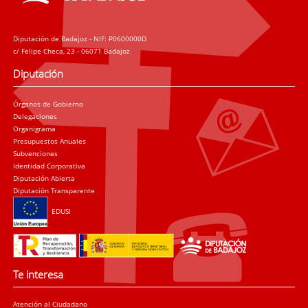
Diputación de Badajoz - NIF: P0600000D
c/ Felipe Checa, 23 - 06071 Badajoz
Diputación
Órganos de Gobierno
Delegaciones
Organigrama
Presupuestos Anuales
Subvenciones
Identidad Corporativa
Diputación Abierta
Diputación Transparente
EDUSI
Te interesa
Atención al Ciudadano