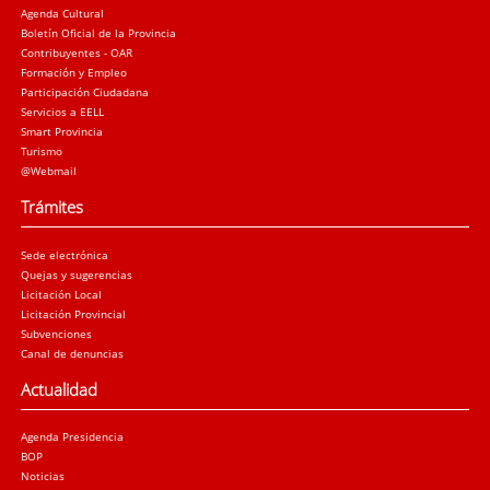
Agenda Cultural
Boletín Oficial de la Provincia
Contribuyentes - OAR
Formación y Empleo
Participación Ciudadana
Servicios a EELL
Smart Provincia
Turismo
@Webmail
Trámites
Sede electrónica
Quejas y sugerencias
Licitación Local
Licitación Provincial
Subvenciones
Canal de denuncias
Actualidad
Agenda Presidencia
BOP
Noticias