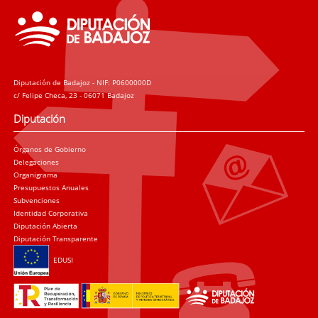
Diputación de Badajoz - NIF: P0600000D
c/ Felipe Checa, 23 - 06071 Badajoz
Diputación
Órganos de Gobierno
Delegaciones
Organigrama
Presupuestos Anuales
Subvenciones
Identidad Corporativa
Diputación Abierta
Diputación Transparente
EDUSI