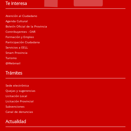
Te interesa
Atención al Ciudadano
Agenda Cultural
Boletín Oficial de la Provincia
Contribuyentes - OAR
Formación y Empleo
Participación Ciudadana
Servicios a EELL
Smart Provincia
Turismo
@Webmail
Trámites
Sede electrónica
Quejas y sugerencias
Licitación Local
Licitación Provincial
Subvenciones
Canal de denuncias
Actualidad