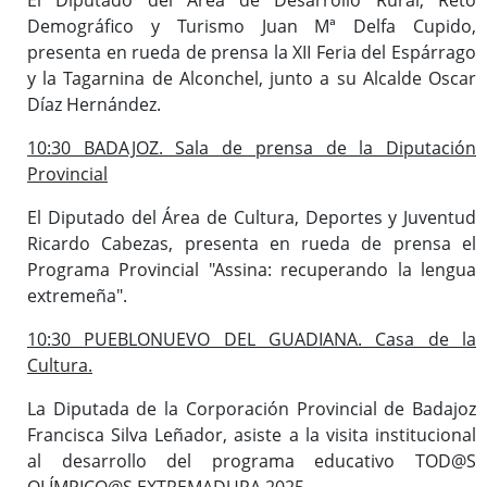
Demográfico y Turismo Juan Mª Delfa Cupido,
presenta en rueda de prensa la XII Feria del Espárrago
y la Tagarnina de Alconchel, junto a su Alcalde Oscar
Díaz Hernández.
10:30 BADAJOZ. Sala de prensa de la Diputación
Provincial
El Diputado del Área de Cultura, Deportes y Juventud
Ricardo Cabezas, presenta en rueda de prensa el
Programa Provincial "Assina: recuperando la lengua
extremeña".
10:30 PUEBLONUEVO DEL GUADIANA. Casa de la
Cultura.
La Diputada de la Corporación Provincial de Badajoz
Francisca Silva Leñador, asiste a la visita institucional
al desarrollo del programa educativo TOD@S
OLÍMPICO@S EXTREMADURA 2025.