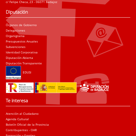
c/ Felipe Checa, 23 - 06071 Badajoz
Diputación
Órganos de Gobierno
Delegaciones
Organigrama
Presupuestos Anuales
Subvenciones
Identidad Corporativa
Diputación Abierta
Diputación Transparente
EDUSI
Te interesa
Atención al Ciudadano
Agenda Cultural
Boletín Oficial de la Provincia
Contribuyentes - OAR
Formación y Empleo