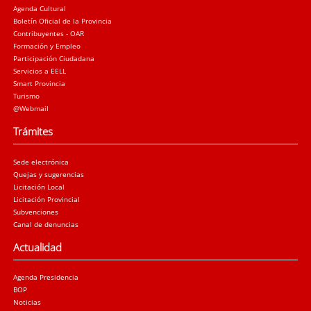
Agenda Cultural
Boletín Oficial de la Provincia
Contribuyentes - OAR
Formación y Empleo
Participación Ciudadana
Servicios a EELL
Smart Provincia
Turismo
@Webmail
Trámites
Sede electrónica
Quejas y sugerencias
Licitación Local
Licitación Provincial
Subvenciones
Canal de denuncias
Actualidad
Agenda Presidencia
BOP
Noticias