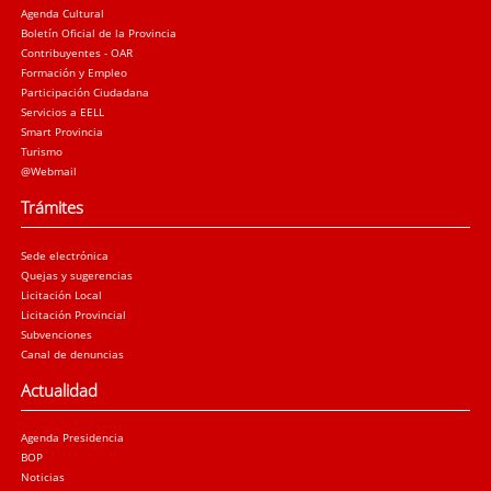
Agenda Cultural
Boletín Oficial de la Provincia
Contribuyentes - OAR
Formación y Empleo
Participación Ciudadana
Servicios a EELL
Smart Provincia
Turismo
@Webmail
Trámites
Sede electrónica
Quejas y sugerencias
Licitación Local
Licitación Provincial
Subvenciones
Canal de denuncias
Actualidad
Agenda Presidencia
BOP
Noticias