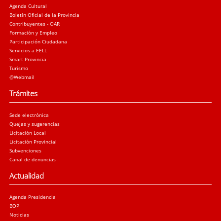
Agenda Cultural
Boletín Oficial de la Provincia
Contribuyentes - OAR
Formación y Empleo
Participación Ciudadana
Servicios a EELL
Smart Provincia
Turismo
@Webmail
Trámites
Sede electrónica
Quejas y sugerencias
Licitación Local
Licitación Provincial
Subvenciones
Canal de denuncias
Actualidad
Agenda Presidencia
BOP
Noticias