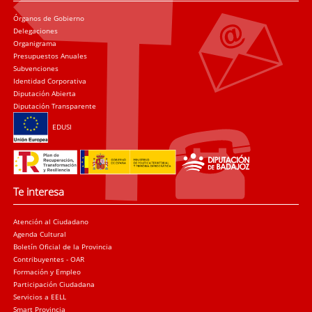
Órganos de Gobierno
Delegaciones
Organigrama
Presupuestos Anuales
Subvenciones
Identidad Corporativa
Diputación Abierta
Diputación Transparente
EDUSI
Te interesa
Atención al Ciudadano
Agenda Cultural
Boletín Oficial de la Provincia
Contribuyentes - OAR
Formación y Empleo
Participación Ciudadana
Servicios a EELL
Smart Provincia