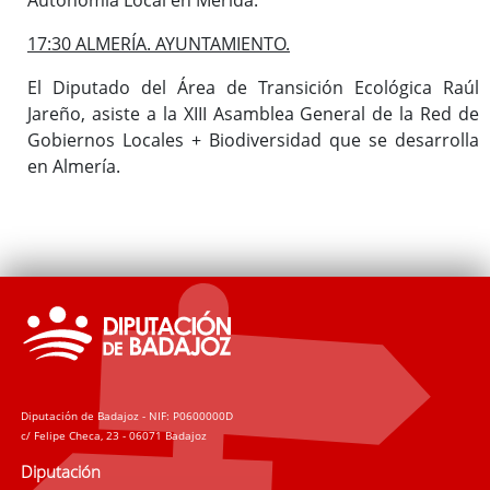
17:30 ALMERÍA. AYUNTAMIENTO.
El Diputado del Área de Transición Ecológica Raúl
Jareño, asiste a la XIII Asamblea General de la Red de
Gobiernos Locales + Biodiversidad que se desarrolla
en Almería.
Diputación de Badajoz - NIF: P0600000D
c/ Felipe Checa, 23 - 06071 Badajoz
Diputación