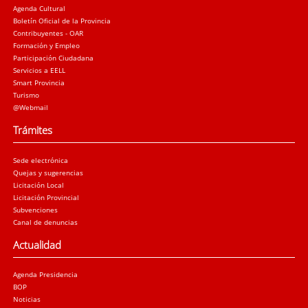
Agenda Cultural
Boletín Oficial de la Provincia
Contribuyentes - OAR
Formación y Empleo
Participación Ciudadana
Servicios a EELL
Smart Provincia
Turismo
@Webmail
Trámites
Sede electrónica
Quejas y sugerencias
Licitación Local
Licitación Provincial
Subvenciones
Canal de denuncias
Actualidad
Agenda Presidencia
BOP
Noticias