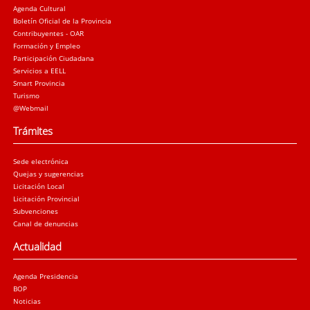
Agenda Cultural
Boletín Oficial de la Provincia
Contribuyentes - OAR
Formación y Empleo
Participación Ciudadana
Servicios a EELL
Smart Provincia
Turismo
@Webmail
Trámites
Sede electrónica
Quejas y sugerencias
Licitación Local
Licitación Provincial
Subvenciones
Canal de denuncias
Actualidad
Agenda Presidencia
BOP
Noticias