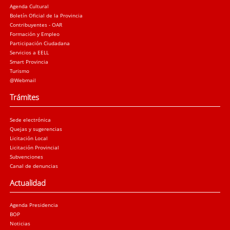
Agenda Cultural
Boletín Oficial de la Provincia
Contribuyentes - OAR
Formación y Empleo
Participación Ciudadana
Servicios a EELL
Smart Provincia
Turismo
@Webmail
Trámites
Sede electrónica
Quejas y sugerencias
Licitación Local
Licitación Provincial
Subvenciones
Canal de denuncias
Actualidad
Agenda Presidencia
BOP
Noticias