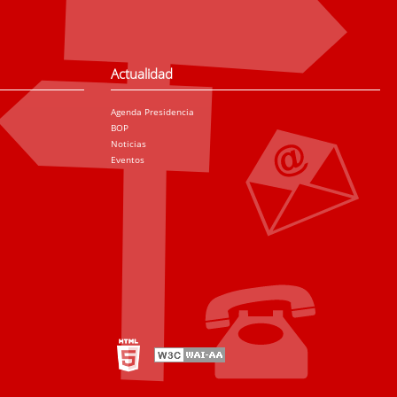
Actualidad
Agenda Presidencia
BOP
Noticias
Eventos