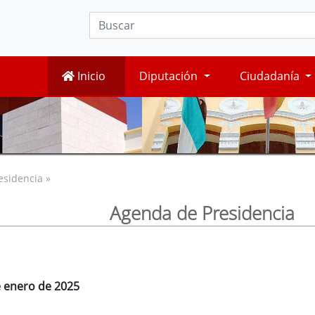
Inicio
Diputación
Ciudadanía
esidencia »
Agenda de Presidencia
e enero de 2025