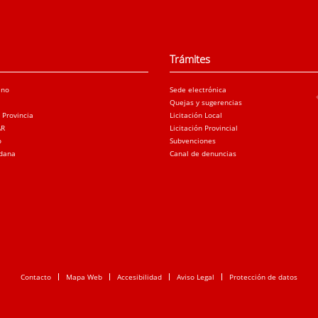
Trámites
ano
Sede electrónica
Quejas y sugerencias
a Provincia
Licitación Local
AR
Licitación Provincial
o
Subvenciones
adana
Canal de denuncias
Contacto
Mapa Web
Accesibilidad
Aviso Legal
Protección de datos