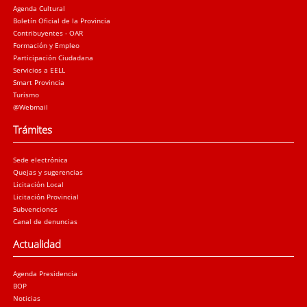
Agenda Cultural
Boletín Oficial de la Provincia
Contribuyentes - OAR
Formación y Empleo
Participación Ciudadana
Servicios a EELL
Smart Provincia
Turismo
@Webmail
Trámites
Sede electrónica
Quejas y sugerencias
Licitación Local
Licitación Provincial
Subvenciones
Canal de denuncias
Actualidad
Agenda Presidencia
BOP
Noticias