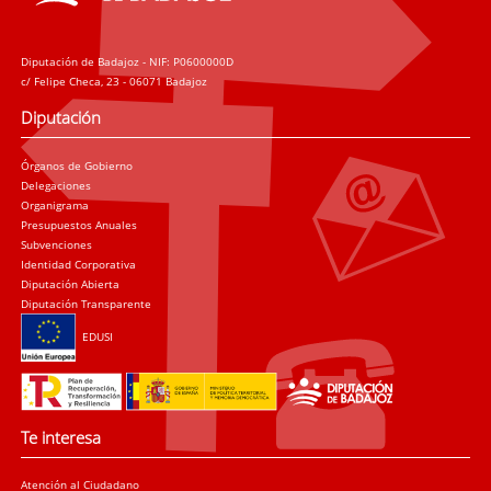
Diputación de Badajoz - NIF: P0600000D
c/ Felipe Checa, 23 - 06071 Badajoz
Diputación
Órganos de Gobierno
Delegaciones
Organigrama
Presupuestos Anuales
Subvenciones
Identidad Corporativa
Diputación Abierta
Diputación Transparente
EDUSI
Te interesa
Atención al Ciudadano