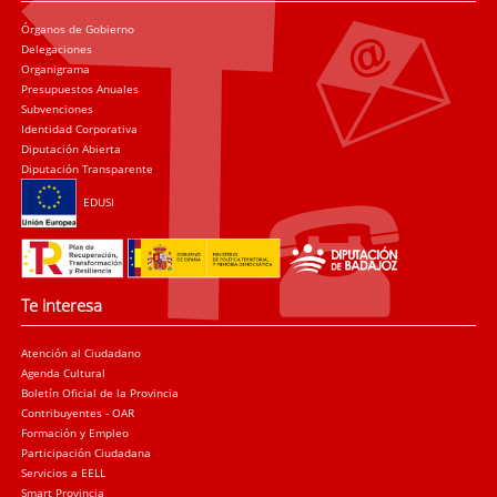
Órganos de Gobierno
Delegaciones
Organigrama
Presupuestos Anuales
Subvenciones
Identidad Corporativa
Diputación Abierta
Diputación Transparente
EDUSI
Te interesa
Atención al Ciudadano
Agenda Cultural
Boletín Oficial de la Provincia
Contribuyentes - OAR
Formación y Empleo
Participación Ciudadana
Servicios a EELL
Smart Provincia