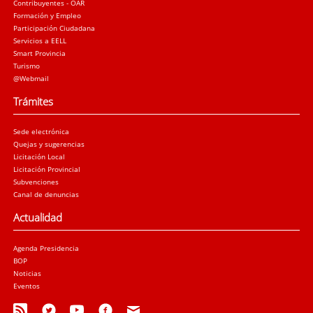
Contribuyentes - OAR
Formación y Empleo
Participación Ciudadana
Servicios a EELL
Smart Provincia
Turismo
@Webmail
Trámites
Sede electrónica
Quejas y sugerencias
Licitación Local
Licitación Provincial
Subvenciones
Canal de denuncias
Actualidad
Agenda Presidencia
BOP
Noticias
Eventos