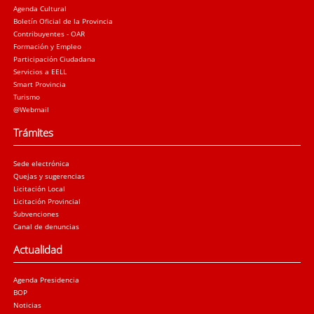
Agenda Cultural
Boletín Oficial de la Provincia
Contribuyentes - OAR
Formación y Empleo
Participación Ciudadana
Servicios a EELL
Smart Provincia
Turismo
@Webmail
Trámites
Sede electrónica
Quejas y sugerencias
Licitación Local
Licitación Provincial
Subvenciones
Canal de denuncias
Actualidad
Agenda Presidencia
BOP
Noticias