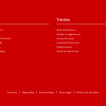
Trámites
ano
Sede electrónica
Quejas y sugerencias
a Provincia
Licitación Local
AR
Licitación Provincial
o
Subvenciones
adana
Canal de denuncias
Contacto
Mapa Web
Accesibilidad
Aviso Legal
Protección de datos