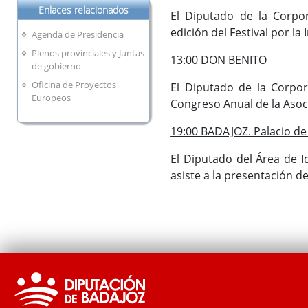
Enlaces relacionados
El Diputado de la Corpor
edición del Festival por l
Agenda de Presidencia
Plenos provinciales y Juntas
13:00 DON BENITO
de gobierno
Oficina de Proyectos
El Diputado de la Corpor
Europeos
Congreso Anual de la Asoc
19:00 BADAJOZ. Palacio d
El Diputado del Área de I
asiste a la presentación d