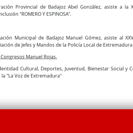
ación Provincial de Badajoz Abel González, asiste a la X
a Inclusión "ROMERO Y ESPINOSA".
ación Municipal de Badajoz Manuel Gómez, asiste al XXV
iación de Jefes y Mandos de la Policía Local de Extremadur
e Congresos Manuel Rojas.
dentidad Cultural, Deportes, Juventud, Bienestar Social y 
e la "La Voz de Extremadura"