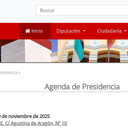
Inicio
Diputación
Ciudadanía
esidencia »
Agenda de Presidencia
9 de noviembre de 2025
. C/ Agustina de Aragón, Nº 10