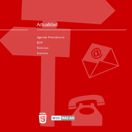
Actualidad
Agenda Presidencia
BOP
Noticias
Eventos