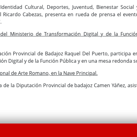
dentidad Cultural, Deportes, Juventud, Bienestar Social 
l Ricardo Cabezas, presenta en rueda de prensa el event
.
del Ministerio de Transformación Digital y de la Funció
ación Provincial de Badajoz Raquel Del Puerto, participa e
ón Digital y de la Función Pública y en una mesa redonda s
nal de Arte Romano, en la Nave Principal.
 de la Diputación Provincial de badajoz Camen Yáñez, asis