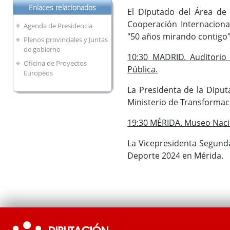
Enlaces relacionados
El Diputado del Área de I
Cooperación Internaciona
Agenda de Presidencia
"50 años mirando contigo"
Plenos provinciales y Juntas
de gobierno
10:30 MADRID. Auditorio 
Oficina de Proyectos
Pública.
Europeos
La Presidenta de la Diput
Ministerio de Transformaci
19:30 MÉRIDA. Museo Nacio
La Vicepresidenta Segunda
Deporte 2024 en Mérida.