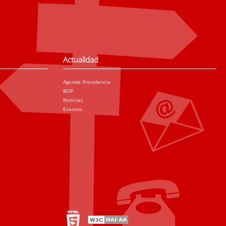
Actualidad
Agenda Presidencia
BOP
Noticias
Eventos