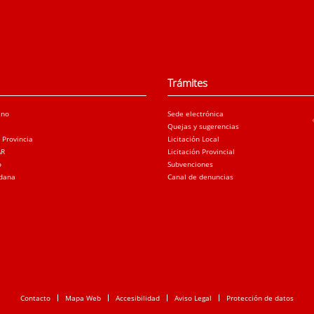
Trámites
ano
Sede electrónica
Quejas y sugerencias
a Provincia
Licitación Local
AR
Licitación Provincial
o
Subvenciones
adana
Canal de denuncias
Contacto
Mapa Web
Accesibilidad
Aviso Legal
Protección de datos