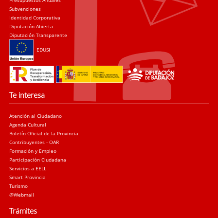
Presupuestos Anuales
Subvenciones
Identidad Corporativa
Diputación Abierta
Diputación Transparente
EDUSI
Te interesa
Atención al Ciudadano
Agenda Cultural
Boletín Oficial de la Provincia
Contribuyentes - OAR
Formación y Empleo
Participación Ciudadana
Servicios a EELL
Smart Provincia
Turismo
@Webmail
Trámites