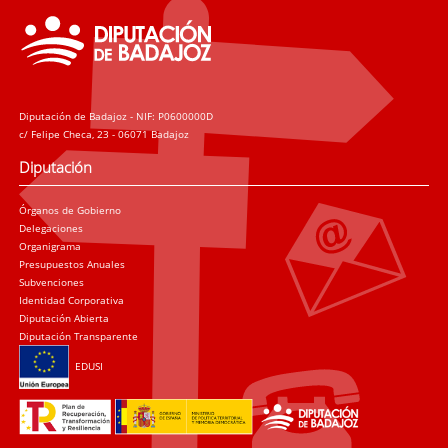
Diputación de Badajoz - NIF: P0600000D
c/ Felipe Checa, 23 - 06071 Badajoz
Diputación
Órganos de Gobierno
Delegaciones
Organigrama
Presupuestos Anuales
Subvenciones
Identidad Corporativa
Diputación Abierta
Diputación Transparente
EDUSI