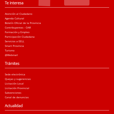
Te interesa
Atención al Ciudadano
Agenda Cultural
Boletín Oficial de la Provincia
Contribuyentes - OAR
Formación y Empleo
Participación Ciudadana
Servicios a EELL
Smart Provincia
Turismo
@Webmail
Trámites
Sede electrónica
Quejas y sugerencias
Licitación Local
Licitación Provincial
Subvenciones
Canal de denuncias
Actualidad