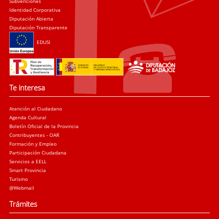
Subvenciones
Identidad Corporativa
Diputación Abierta
Diputación Transparente
EDUSI
Te interesa
Atención al Ciudadano
Agenda Cultural
Boletín Oficial de la Provincia
Contribuyentes - OAR
Formación y Empleo
Participación Ciudadana
Servicios a EELL
Smart Provincia
Turismo
@Webmail
Trámites