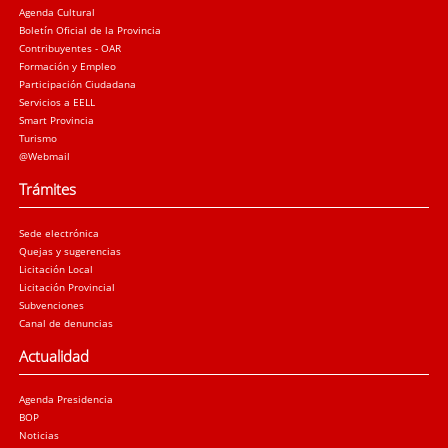
Agenda Cultural
Boletín Oficial de la Provincia
Contribuyentes - OAR
Formación y Empleo
Participación Ciudadana
Servicios a EELL
Smart Provincia
Turismo
@Webmail
Trámites
Sede electrónica
Quejas y sugerencias
Licitación Local
Licitación Provincial
Subvenciones
Canal de denuncias
Actualidad
Agenda Presidencia
BOP
Noticias