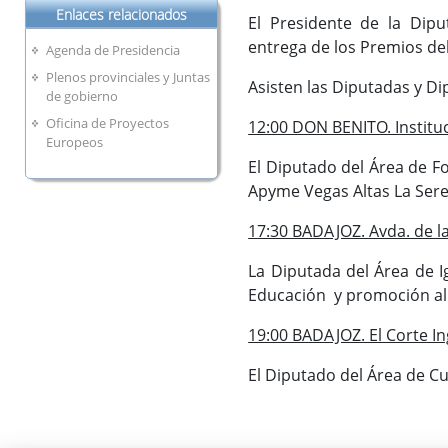
Enlaces relacionados
El Presidente de la Dipu
entrega de los Premios del
Agenda de Presidencia
Plenos provinciales y Juntas
Asisten las Diputadas y Di
de gobierno
Oficina de Proyectos
12:00 DON BENITO. Institu
Europeos
El Diputado del Área de F
Apyme Vegas Altas La Ser
17:30 BADAJOZ. Avda. de la
La Diputada del Área de I
Educación y promoción al
19:00 BADAJOZ. El Corte Ing
El Diputado del Área de Cu