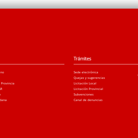
Trámites
ano
Sede electrónica
Quejas y sugerencias
a Provincia
Licitación Local
AR
Licitación Provincial
o
Subvenciones
adana
Canal de denuncias