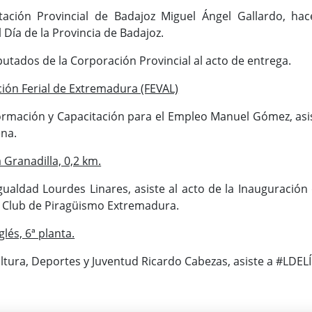
tación Provincial de Badajoz Miguel Ángel Gallardo, hac
 Día de la Provincia de Badajoz.
putados de la Corporación Provincial al acto de entrega.
ción Ferial de Extremadura (FEVAL)
ormación y Capacitación para el Empleo Manuel Gómez, asist
ena.
 Granadilla, 0,2 km.
gualdad Lourdes Linares, asiste al acto de la Inauguraci
 Club de Piragüismo Extremadura.
lés, 6ª planta.
ltura, Deportes y Juventud Ricardo Cabezas, asiste a #LDEL