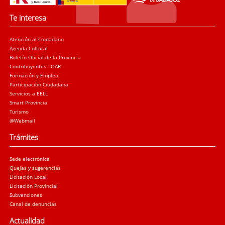
Te interesa
Atención al Ciudadano
Agenda Cultural
Boletín Oficial de la Provincia
Contribuyentes - OAR
Formación y Empleo
Participación Ciudadana
Servicios a EELL
Smart Provincia
Turismo
@Webmail
Trámites
Sede electrónica
Quejas y sugerencias
Licitación Local
Licitación Provincial
Subvenciones
Canal de denuncias
Actualidad