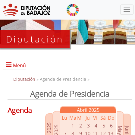
Menú
Diputación
Menú
Diputación
» Agenda de Presidencia »
Agenda de Presidencia
Presidencia
Diputados Delegados
Agenda
Abril 2025
Grupos Políticos
Lu
Ma
Mi
Ju
Vi
Sá
Do
Junta de Gobierno
1
2
3
4
5
6
7
8
9
10
11
12
13