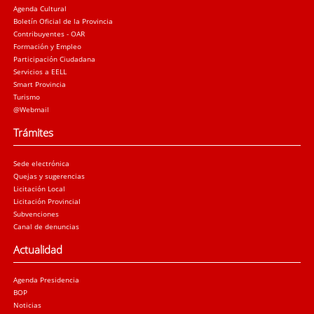
Agenda Cultural
Boletín Oficial de la Provincia
Contribuyentes - OAR
Formación y Empleo
Participación Ciudadana
Servicios a EELL
Smart Provincia
Turismo
@Webmail
Trámites
Sede electrónica
Quejas y sugerencias
Licitación Local
Licitación Provincial
Subvenciones
Canal de denuncias
Actualidad
Agenda Presidencia
BOP
Noticias