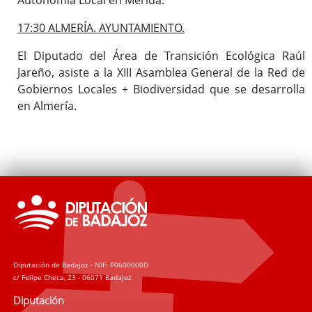
17:30 ALMERÍA. AYUNTAMIENTO.
El Diputado del Área de Transición Ecológica Raúl
Jareño, asiste a la XIII Asamblea General de la Red de
Gobiernos Locales + Biodiversidad que se desarrolla
en Almería.
Diputación de Badajoz - NIF: P0600000D
c/ Felipe Checa, 23 - 06071 Badajoz
Diputación