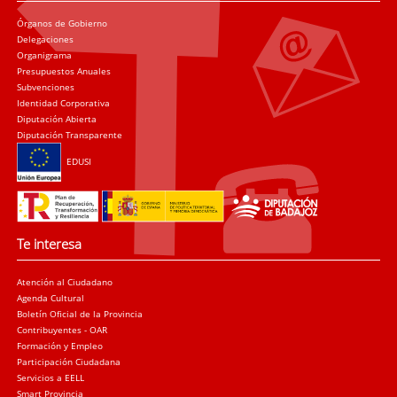
Órganos de Gobierno
Delegaciones
Organigrama
Presupuestos Anuales
Subvenciones
Identidad Corporativa
Diputación Abierta
Diputación Transparente
EDUSI
Te interesa
Atención al Ciudadano
Agenda Cultural
Boletín Oficial de la Provincia
Contribuyentes - OAR
Formación y Empleo
Participación Ciudadana
Servicios a EELL
Smart Provincia