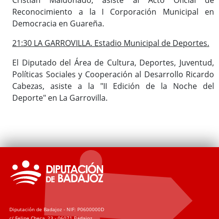
Reconocimiento a la I Corporación Municipal en
Democracia en Guareña.
21:30 LA GARROVILLA. Estadio Municipal de Deportes.
El Diputado del Área de Cultura, Deportes, Juventud,
Políticas Sociales y Cooperación al Desarrollo Ricardo
Cabezas, asiste a la "II Edición de la Noche del
Deporte" en La Garrovilla.
Diputación de Badajoz - NIF: P0600000D
c/ Felipe Checa, 23 - 06071 Badajoz