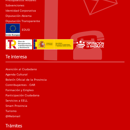
Presupuestos Anuales
Subvenciones
Identidad Corporativa
Diputación Abierta
Diputación Transparente
EDUSI
Te interesa
Atención al Ciudadano
Agenda Cultural
Boletín Oficial de la Provincia
Contribuyentes - OAR
Formación y Empleo
Participación Ciudadana
Servicios a EELL
Smart Provincia
Turismo
@Webmail
Trámites