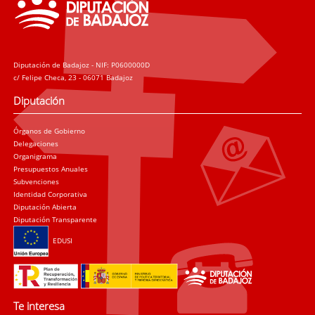
Diputación de Badajoz - NIF: P0600000D
c/ Felipe Checa, 23 - 06071 Badajoz
Diputación
Órganos de Gobierno
Delegaciones
Organigrama
Presupuestos Anuales
Subvenciones
Identidad Corporativa
Diputación Abierta
Diputación Transparente
EDUSI
Te interesa