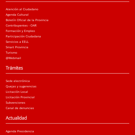
Atención al Ciudadano
Agenda Cultural
Boletín Oficial de la Provincia
Contribuyentes - OAR
Formación y Empleo
Participación Ciudadana
Servicios a EELL
Smart Provincia
Turismo
@Webmail
Trámites
Sede electrónica
Quejas y sugerencias
Licitación Local
Licitación Provincial
Subvenciones
Canal de denuncias
Actualidad
Agenda Presidencia